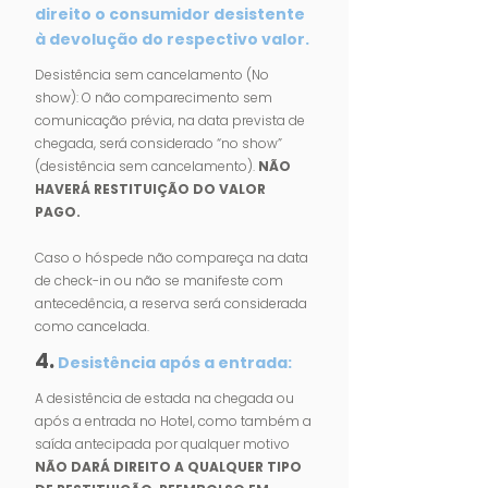
direito o consumidor desistente
à devolução do respectivo valor.
Desistência sem cancelamento (No
show): O não comparecimento sem
comunicação prévia, na data prevista de
chegada, será considerado “no show”
(desistência sem cancelamento).
NÃO
HAVERÁ RESTITUIÇÃO DO VALOR
PAGO.
Caso o hóspede não compareça na data
de check-in ou não se manifeste com
antecedência, a reserva será considerada
como cancelada.
4.
Desistência após a entrada:
A desistência de estada na chegada ou
após a entrada no Hotel, como também a
saída antecipada por qualquer motivo
NÃO DARÁ DIREITO A QUALQUER TIPO